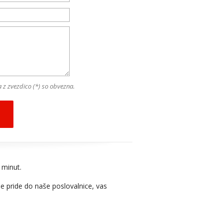
 z zvezdico (*) so obvezna.
 minut.
se pride do naše poslovalnice, vas