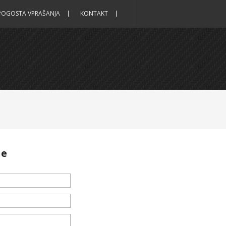
POGOSTA VPRAŠANJA
KONTAKT
je