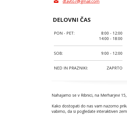
dtavto.r@gmail.com
DELOVNI ČAS
PON - PET:
8:00 - 12:00
14:00 - 18:00
SOB:
9:00 - 12:00
NED IN PRAZNIKI:
ZAPRTO
Nahajamo se v Ribnici, na Merharjevi 15,
Kako dostopati do nas vam nazorno prikaz
vabimo, da si pogledate interaktiven zeml